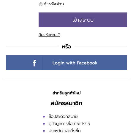
แจ้งชำระเงิน
จำรหัสผ่าน
ข่าวสาร
เข้าสู่ระบบ
ลืมรหัสผ่าน ?
หรือ
สำหรับลูกค้าใหม่
สมัครสมาชิก
ช็อปสะดวกสบาย
ดูข้อมูลการซื้อขายได้ง่าย
ประหยัดเวลายิ่งขึ้น