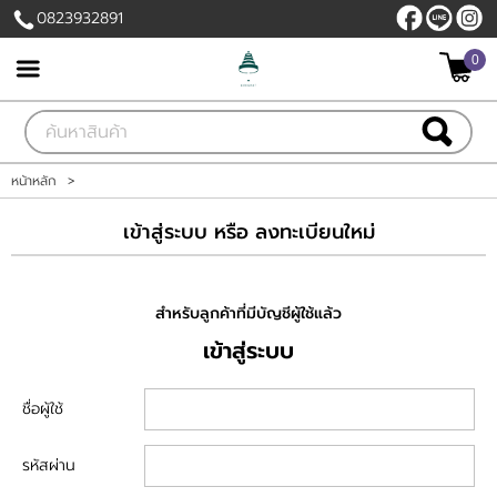
0823932891
ไทย
|
English
0
เข้าสู่ระบบ
สมัครสมาชิก
สินค้าที่สนใจ
( 0 )
หน้าหลัก
>
หน้าหลัก
เข้าสู่ระบบ หรือ ลงทะเบียนใหม่
สินค้า
สำหรับลูกค้าที่มีบัญชีผู้ใช้แล้ว
บัญชีผู้ใช้
เข้าสู่ระบบ
ติดต่อเรา
ชื่อผู้ใช้
ขั้นตอนการสั่งซื้อ
รหัสผ่าน