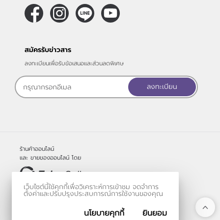
สมัครรับข่าวสาร
ลงทะเบียนเพื่อรับข้อเสนอและส่วนลดพิเศษ
ลงทะเบียน
ร้านค้าออนไลน์
และ
ขายของออนไลน์
โดย
เว็บไซต์นี้ใช้คุกกี้เพื่อวิเคราะห์การเข้าชม จดจำการ
© 2006-2026
ตั้งค่าและปรับปรุงประสบการณ์การใช้งานของคุณ
Vevo Systems Co., Ltd.
นโยบายคุกกี้
ยินยอม