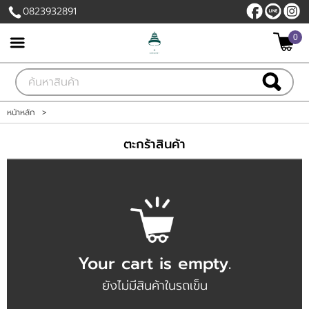
0823932891
ไทย
|
English
0
เข้าสู่ระบบ
สมัครสมาชิก
สินค้าที่สนใจ
( 0 )
หน้าหลัก
>
หน้าหลัก
ตะกร้าสินค้า
สินค้า
บัญชีผู้ใช้
ติดต่อเรา
Your cart is empty.
ขั้นตอนการสั่งซื้อ
ยังไม่มีสินค้าในรถเข็น