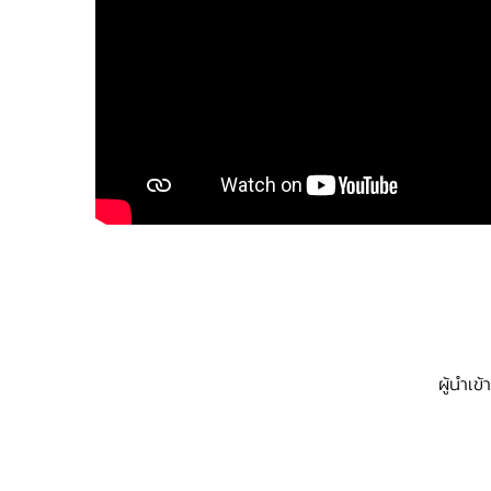
ผู้นำเ