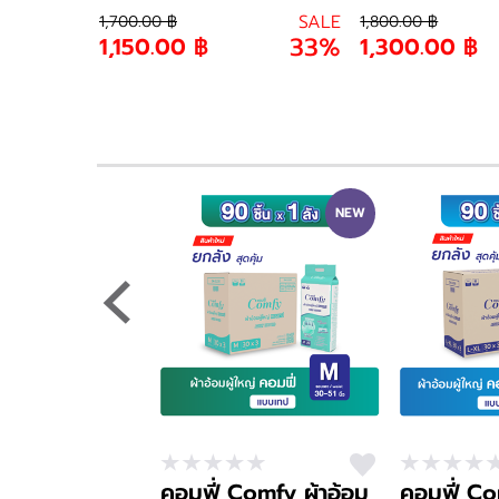
10 ชิ้น) รอบสะโพก 34 – 56 นิ้ว
10ชิ้น x 12ห่อ) ขนาดแ
SALE
1,700.00 ฿
1,800.00 ฿
33%
1,150.00 ฿
1,300.00 ฿
NEW
คอมฟี่ Comfy ผ้าอ้อม
คอมฟี่ Co