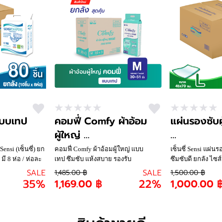
่แบบเทป
คอมฟี่ Comfy ผ้าอ้อม
แผ่นรองซับผู้
ผู้ใหญ่ ...
...
ensi (เซ็นซี่) ยก
คอมฟี่ Comfy ผ้าอ้อมผู้ใหญ่ แบบ
เซ็นซี่ Sensi แผ่น
 มี 8 ห่อ / ห่อละ
เทป ซึมซับ แห้งสบาย รองรับ
ซึมซับดี ยกลัง ไซส
 นิ้ว
ปัสสาวะ 1,000 ซีซี ไซส์ M90ชิ้น ยก
10ชิ้น x 12ห่อ) ข
SALE
SALE
1,485.00 ฿
1,500.00 ฿
ลัง สุดคุ้ม
35%
22%
1,169.00 ฿
1,000.00 