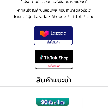
*โปรดอ่านขั้นตอนการสั่งซื้ออย่างละเอียด*
หากสนใจสินค้าบนแอปพลิเคชั่นสามารถสั่งซื้อได้
โดยกดที่ปุ่ม Lazada / Shopee / Tiktok / Line
สินค้าแนะนำ