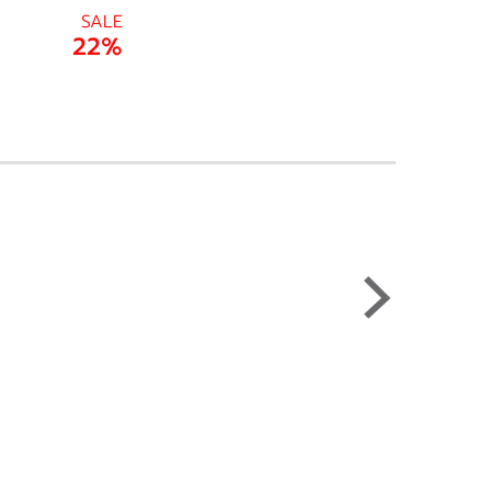
 ไซส์ M90ชิ้น ยก
SALE
22%