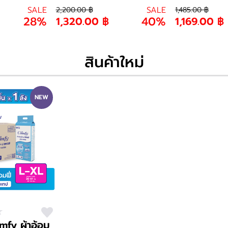
ผ่น 60 x 90 ซม.
รอบเอว 29-54 นิ้ว
ปัสสาวะ 1,000 ซีซี
SALE
SALE
2,200.00 ฿
1,485.00 ฿
ลัง สุดคุ้ม
28%
40%
1,320.00 ฿
1,169.00 ฿
สินค้าใหม่
NEW
mfy ผ้าอ้อม